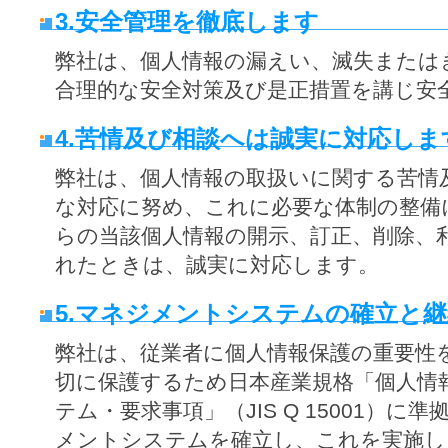
3.安全管理を徹底します
弊社は、個人情報の漏えい、滅失または
合理的な安全対策及び是正措置を講じ安
4.苦情及び相談へは誠実に対応しま
弊社は、個人情報の取扱いに関する苦情
な対応に努め、これに必要な体制の整備
らの当該個人情報の開示、訂正、削除、
れたときは、誠実に対応します。
5.マネジメントシステムの確立と
弊社は、従業者に個人情報保護の重要性
切に保護するため日本産業規格「個人情
テム・要求事項」（JIS Q 15001）
メントシステムを確立し、これを実施し