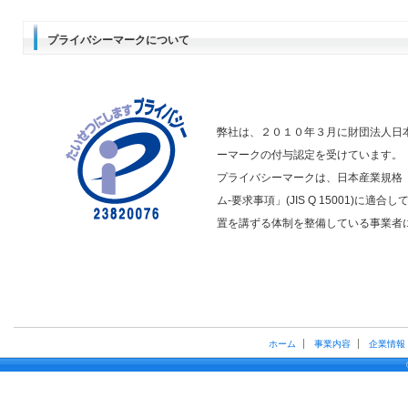
プライバシーマークについて
弊社は、２０１０年３月に財団法人日
ーマークの付与認定を受けています。
プライバシーマークは、日本産業規格
ム-要求事項」(JIS Q 15001)に
置を講ずる体制を整備している事業者
ホーム
事業内容
企業情報