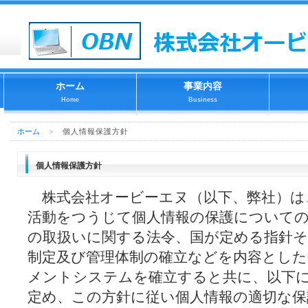
ホーム
事業内容
Home
Business
ホーム
＞
個人情報保護方針
個人情報保護方針
株式会社オービーエヌ（以下、弊社）は
活動をつうじて個人情報の保護についての
の取扱いに関する法令、国が定める指針そ
制定及び管理体制の確立などを内容とした
メントシステムを確立すると共に、以下
定め、この方針に従い個人情報の適切な保